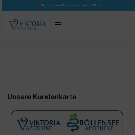
Geschlossen
öffnet morgen um 08:30 Uhr
Unsere Kundenkarte