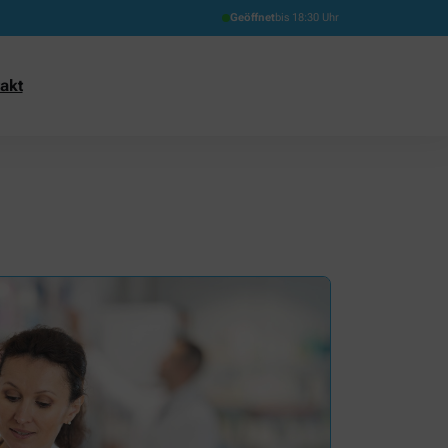
Geöffnet
bis 18:30 Uhr
akt