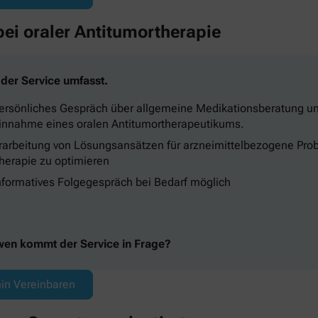
ei oraler Antitumortherapie
der Service umfasst.
ersönliches Gespräch über allgemeine Medikationsberatung und
innahme eines oralen Antitumortherapeutikums.
rarbeitung von Lösungsansätzen für arzneimittelbezogene Pro
herapie zu optimieren
nformatives Folgegespräch bei Bedarf möglich
wen kommt der Service in Frage?
in Vereinbaren