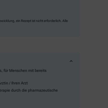
klung, ein Rezept ist nicht erforderlich. Alle
s, für Menschen mit bereits
tin / Ihren Arzt
herapie durch die pharmazeutische