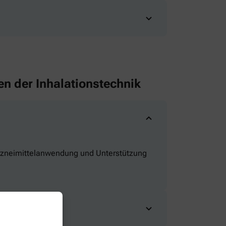
n der Inhalationstechnik
Arzneimittelanwendung und Unterstützung