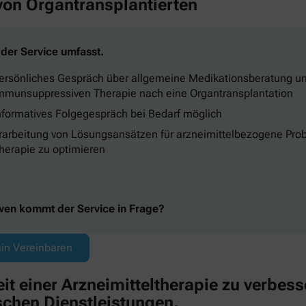
on Organtransplantierten
der Service umfasst.
ersönliches Gespräch über allgemeine Medikationsberatung un
mmunsuppressiven Therapie nach eine Organtransplantation
nformatives Folgegespräch bei Bedarf möglich
rarbeitung von Lösungsansätzen für arzneimittelbezogene Pro
herapie zu optimieren
wen kommt der Service in Frage?
in Vereinbaren
 einer Arzneimitteltherapie zu verbesser
chen Dienstleistungen.