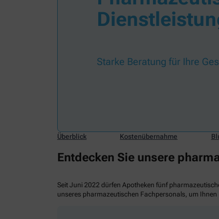
Dienstleistu
Starke Beratung für Ihre Ge
Überblick
Kostenübernahme
Bl
Entdecken Sie unsere pharma
Seit Juni 2022 dürfen Apotheken fünf pharmazeutische
unseres pharmazeutischen Fachpersonals, um Ihnen m