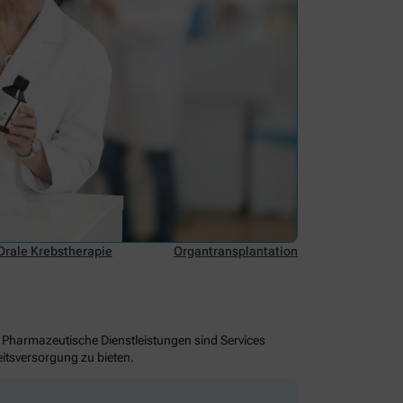
Orale Krebstherapie
Organtransplantation
 Pharmazeutische Dienstleistungen sind Services
tsversorgung zu bieten.