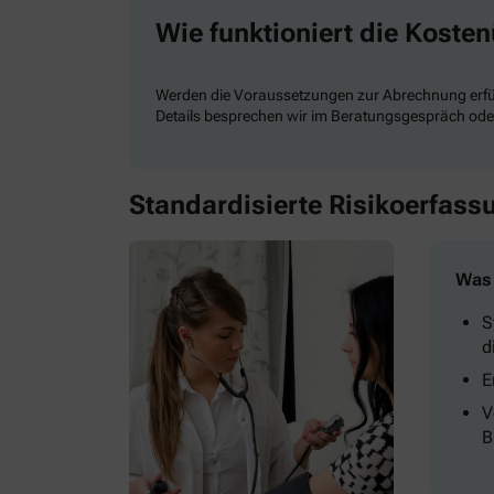
Wie funktioniert die Kost
Werden die Voraussetzungen zur Abrechnung erfüllt
Details besprechen wir im Beratungsgespräch oder
Standardisierte Risikoerfass
Was 
S
d
E
V
B