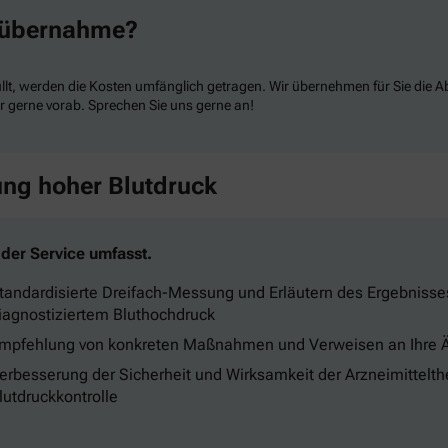
enübernahme?
, werden die Kosten umfänglich getragen. Wir übernehmen für Sie die Abwic
 gerne vorab. Sprechen Sie uns gerne an!
ung hoher Blutdruck
der Service umfasst.
tandardisierte Dreifach-Messung und Erläutern des Ergebnisse
iagnostiziertem Bluthochdruck
mpfehlung von konkreten Maßnahmen und Verweisen an Ihre Ärz
erbesserung der Sicherheit und Wirksamkeit der Arzneimittelt
lutdruckkontrolle