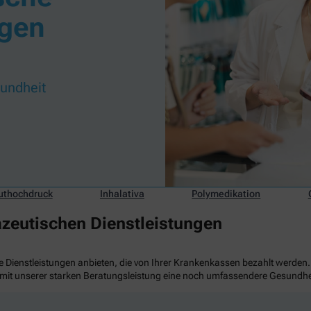
ngen
sundheit
uthochdruck
Inhalativa
Polymedikation
zeutischen Dienstleistungen
 Dienstleistungen anbieten, die von Ihrer Krankenkassen bezahlt werden.
it unserer starken Beratungsleistung eine noch umfassendere Gesundhei